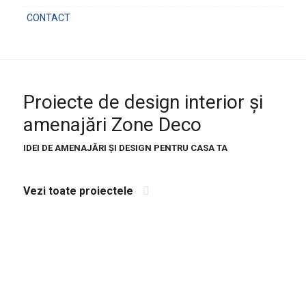
CONTACT
Proiecte de design interior şi
amenajări Zone Deco
IDEI DE AMENAJĂRI ŞI DESIGN PENTRU CASA TA
Vezi toate proiectele
SPAȚII AMENAJATE: LIVING, BUCĂTĂRIE, HOL ȘI SCĂRI, BĂI