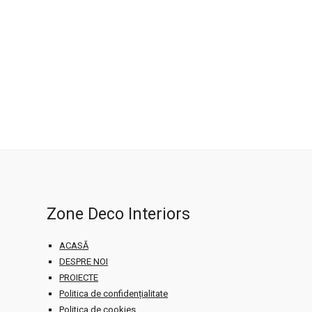
AMENAJARE CASĂ, PARDOSELI ŞI PEREŢI
Zone Deco Interiors
ACASĂ
DESPRE NOI
PROIECTE
Politica de confidențialitate
Politica de cookies