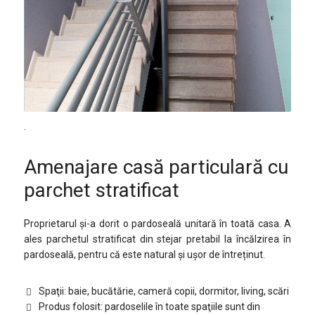
.
Amenajare casă particulară cu
parchet stratificat
Proprietarul și-a dorit o pardoseală unitară în toată casa. A
ales parchetul stratificat din stejar pretabil la încălzirea în
pardoseală, pentru că este natural și ușor de întreținut.
Spaţii: baie, bucătărie, cameră copii, dormitor, living, scări
Produs folosit: pardoselile în toate spaţiile sunt din