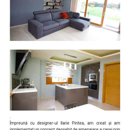
.
Împreună cu designer-ul Ilarie Pintea, am creat și am
implementat un concept deosebit de amenajare a casei prin