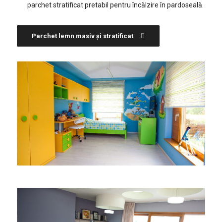
parchet stratificat pretabil pentru încălzire în pardoseală.
Parchet lemn masiv și stratificat