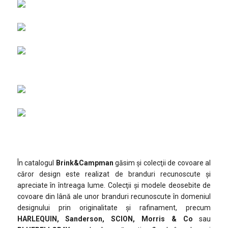
În catalogul
Brink&Campman
găsim şi colecţii de covoare al
căror design este realizat de branduri recunoscute şi
apreciate în întreaga lume. Colecţii şi modele deosebite de
covoare din lână ale unor branduri recunoscute în domeniul
designului prin originalitate şi rafinament, precum
HARLEQUIN, Sanderson, SCION, Morris & Co
sau