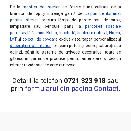
De la
mobilier de interior
de foarte bună calitate de la
branduri de top și întreaga gamă de
corpuri de iluminat
pentru interior
, precum lămpi de perete sau de birou,
lampadare sau pendule, până la
pardoseli speciale
pardoseală fashion Bolon, mochetă, linoleum natural, Flotex,
LVT
și
colecții de covoare
exclusiviste, tapet personalizat și
decorațiuni de interior
precum pufuri și perne, tabureți sau
oglinzi, până la sisteme de ghivece decorative, toate se
găsesc în gama de produse pentru amenajare și design
interior rezidențial de care ai nevoie.
Detalii la telefon
0721 323 918
sau
prin
formularul din pagina Contact
.