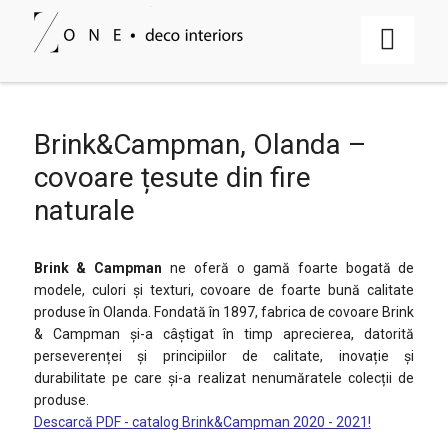
Brink&Campman, Olanda –
covoare țesute din fire
naturale
Brink & Campman
ne oferă o gamă foarte bogată de
modele, culori şi texturi, covoare de foarte bună calitate
produse în Olanda. Fondată în 1897, fabrica de covoare Brink
& Campman și-a câștigat în timp aprecierea, datorită
perseverenței și principiilor de calitate, inovație și
durabilitate pe care și-a realizat nenumăratele colecții de
produse.
Descarcă PDF - catalog Brink&Campman 2020 - 2021!