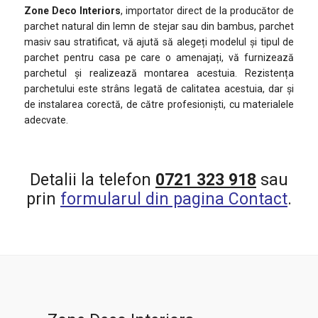
Zone Deco Interiors
, importator direct de la producător de
parchet natural din lemn de stejar sau din bambus, parchet
masiv sau stratificat, vă ajută să alegeți modelul și tipul de
parchet pentru casa pe care o amenajați, vă furnizează
parchetul și realizează montarea acestuia. Rezistența
parchetului este strâns legată de calitatea acestuia, dar și
de instalarea corectă, de către profesioniști, cu materialele
adecvate.
Detalii la telefon
0721 323 918
sau
prin
formularul din pagina Contact
.