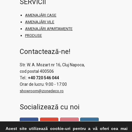
SERVICII
AMENAJĂRI CASE
AMENAJĂRI VILE
AMENAJĂRI APARTAMENTE
PRODUSE
Contactează-ne!
Str. W. A. Mozart nr 16, Cluj Napoca,
cod postal 400506
Tel.:
+40 720 546 044
Orar de lucru: 9:00 - 17:00
showroom@zonedeco.ro
Socializează cu noi
Acest site utilizează cookie-uri pentru a vă oferi cea mai