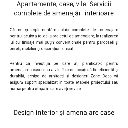
Apartamente, case, vile. Servicii
complete de amenajări interioare
Oferim şi implementăm soluţii complete de amenajare
pentru locuinţa ta: de la proiectul de amenajare, la realizarea
lui cu finisaje mai puţin convenţionale pentru pardoseli şi
pereţi, mobilier şi decoraţiuni unicat.
Pentru ca investiția pe care ați planificat-o pentru
amenajarea casei sau a vilei în care locuiți să fie eficientă și
durabilă, echipa de arhitecți și designeri Zone Deco vă
asigură suport specializat în toate etapele proiectului sau
numai pentru etapa în care aveți nevoie.
Design interior şi amenajare case