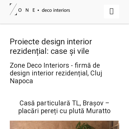
Proiecte design interior
rezidențial: case și vile
Zone Deco Interiors - firmă de
design interior rezidențial, Cluj
Napoca
Casă particulară TL, Brașov –
placări pereți cu plută Muratto