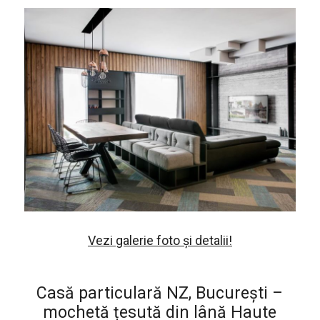
Vezi galerie foto și detalii!
Casă particulară NZ, București –
mochetă țesută din lână Haute