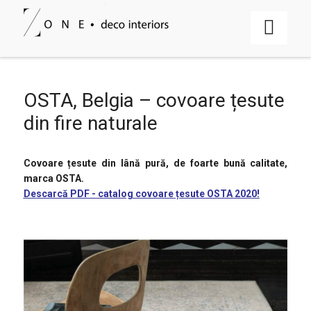
OSTA, Belgia – covoare țesute
din fire naturale
Covoare țesute din lână pură, de foarte bună calitate,
marca OSTA.
Descarcă PDF - catalog covoare țesute OSTA 2020!