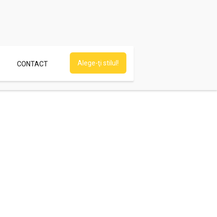
Alege-ţi stilul!
CONTACT