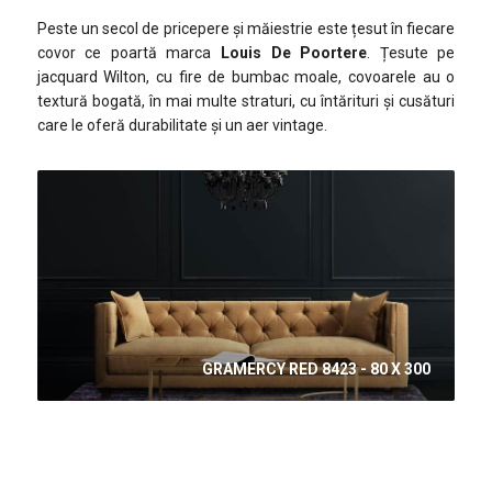
Peste un secol de pricepere și măiestrie este țesut în fiecare
covor ce poartă marca
Louis De Poortere
. Țesute pe
jacquard Wilton, cu fire de bumbac moale, covoarele au o
textură bogată, în mai multe straturi, cu întărituri și cusături
care le oferă durabilitate și un aer vintage.
GRAMERCY RED 8423 - 80 X 300