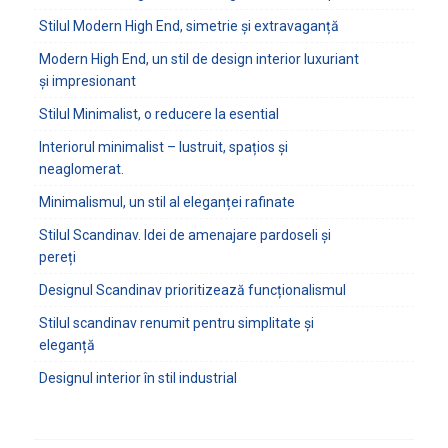
Stilul Modern High End, simetrie și extravaganță
Modern High End, un stil de design interior luxuriant
și impresionant
Stilul Minimalist, o reducere la esential
Interiorul minimalist – lustruit, spațios și
neaglomerat.
Minimalismul, un stil al eleganței rafinate
Stilul Scandinav. Idei de amenajare pardoseli și
pereți
Designul Scandinav prioritizează funcționalismul
Stilul scandinav renumit pentru simplitate și
eleganță
Designul interior în stil industrial