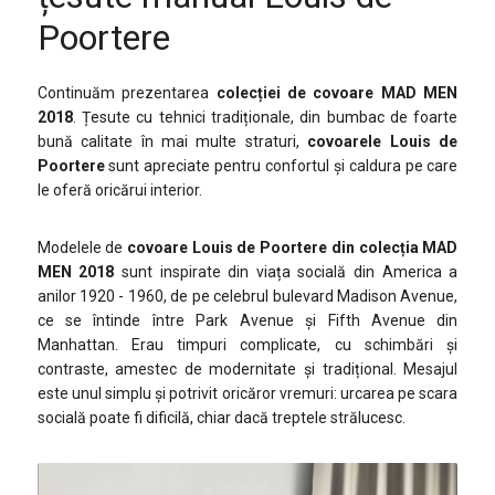
Poortere
Continuăm prezentarea
colecției de covoare MAD MEN
2018
. Țesute cu tehnici tradiționale, din bumbac de foarte
bună calitate în mai multe straturi,
covoarele Louis de
Poortere
sunt apreciate pentru confortul și caldura pe care
le oferă oricărui interior.
Modelele de
covoare Louis de Poortere din colecția MAD
MEN 2018
sunt inspirate din viața socială din America a
anilor 1920 - 1960, de pe celebrul bulevard Madison Avenue,
ce se întinde între Park Avenue și Fifth Avenue din
Manhattan. Erau timpuri complicate, cu schimbări și
contraste, amestec de modernitate și tradițional. Mesajul
este unul simplu și potrivit oricăror vremuri: urcarea pe scara
socială poate fi dificilă, chiar dacă treptele strălucesc.