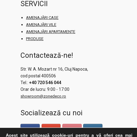
SERVICII
AMENAJĂRI CASE
AMENAJĂRI VILE
AMENAJĂRI APARTAMENTE
PRODUSE
Contactează-ne!
Str. W. A. Mozart nr 16, Cluj Napoca,
cod postal 400506
Tel.:
+40 720 546 044
Orar de lucru: 9:00 - 17:00
showroom@zonedeco.ro
Socializează cu noi
Acest site utilizează cookie-uri pentru a vă oferi cea mai