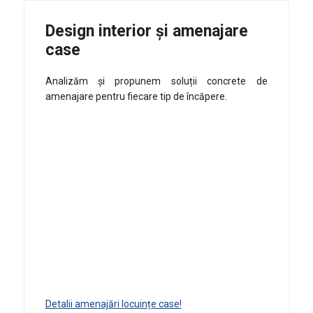
Design interior și amenajare
case
Analizăm și propunem soluții concrete de
amenajare pentru fiecare tip de încăpere.
Detalii amenajări locuințe case!