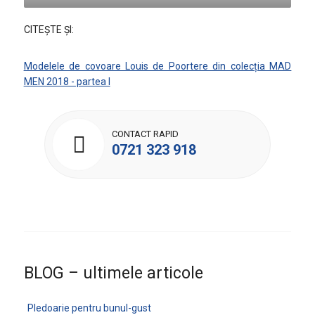
CITEȘTE ȘI:
Modelele de covoare Louis de Poortere din colecția MAD
MEN 2018 - partea I
CONTACT RAPID
0721 323 918
BLOG – ultimele articole
Pledoarie pentru bunul-gust