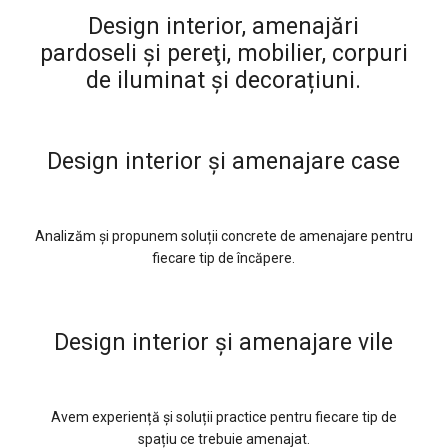
Design interior, amenajări
pardoseli şi pereţi, mobilier, corpuri
de iluminat și decorațiuni.
Design interior şi amenajare case
Analizăm și propunem soluții concrete de amenajare pentru
fiecare tip de încăpere.
Design interior şi amenajare vile
Avem experiență și soluții practice pentru fiecare tip de
spațiu ce trebuie amenajat.