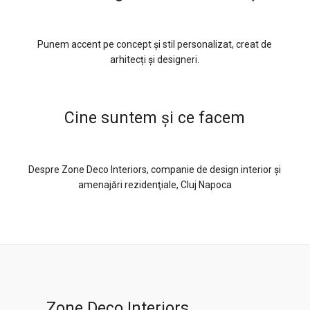
Punem accent pe concept și stil personalizat, creat de
arhitecți și designeri.
Cine suntem şi ce facem
Despre Zone Deco Interiors, companie de design interior şi
amenajări rezidenţiale, Cluj Napoca
Zone Deco Interiors