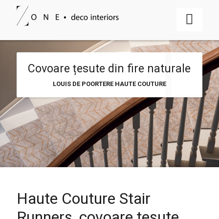
Covoare țesute din fire naturale
LOUIS DE POORTERE HAUTE COUTURE
Haute Couture Stair
Runners, covoare țesute