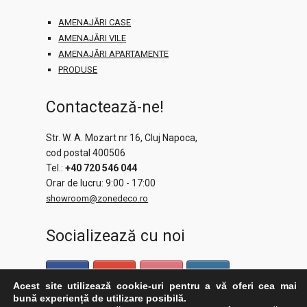
AMENAJĂRI CASE
AMENAJĂRI VILE
AMENAJĂRI APARTAMENTE
PRODUSE
Contactează-ne!
Str. W. A. Mozart nr 16, Cluj Napoca,
cod postal 400506
Tel.:
+40 720 546 044
Orar de lucru: 9:00 - 17:00
showroom@zonedeco.ro
Socializează cu noi
Acest site utilizează cookie-uri pentru a vă oferi cea mai
bună experiență de utilizare posibilă.