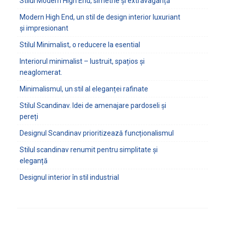
Stilul Modern High End, simetrie și extravaganță
Modern High End, un stil de design interior luxuriant
și impresionant
Stilul Minimalist, o reducere la esential
Interiorul minimalist – lustruit, spațios și
neaglomerat.
Minimalismul, un stil al eleganței rafinate
Stilul Scandinav. Idei de amenajare pardoseli și
pereți
Designul Scandinav prioritizează funcționalismul
Stilul scandinav renumit pentru simplitate și
eleganță
Designul interior în stil industrial