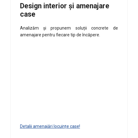
Design interior și amenajare
case
Analizăm și propunem soluții concrete de
amenajare pentru fiecare tip de încăpere.
Detalii amenajări locuințe case!