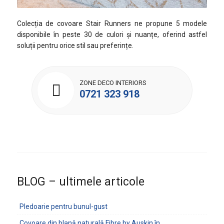
Colecția de covoare Stair Runners ne propune 5 modele
disponibile în peste 30 de culori și nuanțe, oferind astfel
soluții pentru orice stil sau preferințe.
ZONE DECO INTERIORS
0721 323 918
BLOG – ultimele articole
Pledoarie pentru bunul-gust
Covoare din blană naturală Fibre by Auskin în