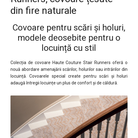
din fire naturale
Covoare pentru scări și holuri,
modele deosebite pentru o
locuință cu stil
Colecția de covoare Haute Couture Stair Runners oferă o
nouă abordare amenajării scărilor, holurilor sau intrărilor din
locuință. Covoarele special create pentru scări și holuri
adaugă întregii locuințe un plus de confort și de căldură.