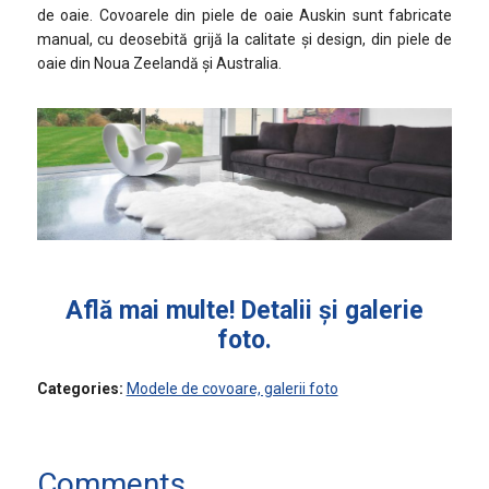
blană
de oaie. Covoarele din piele de oaie Auskin sunt fabricate
naturală
manual, cu deosebită grijă la calitate și design, din piele de
Auskin
oaie din Noua Zeelandă și Australia.
Află mai multe! Detalii şi galerie
foto.
Categories:
Modele de covoare, galerii foto
Comments