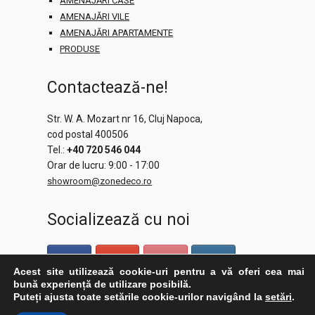
AMENAJĂRI CASE
AMENAJĂRI VILE
AMENAJĂRI APARTAMENTE
PRODUSE
Contactează-ne!
Str. W. A. Mozart nr 16, Cluj Napoca,
cod postal 400506
Tel.:
+40 720 546 044
Orar de lucru: 9:00 - 17:00
showroom@zonedeco.ro
Socializează cu noi
Acest site utilizează cookie-uri pentru a vă oferi cea mai
bună experiență de utilizare posibilă.
Puteți ajusta toate setările cookie-urilor navigând la
setări
.