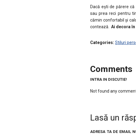
Dacă ești de părere că 
sau prea reci pentru ti
cămin confortabil și cal
contează.
Ai decora î
Categories:
Stiluri per
Comments
INTRA IN DISCUTIE!
Not found any comment
Lasă un răs
ADRESA TA DE EMAIL N