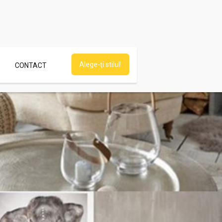
Alege-ţi stilul!
CONTACT