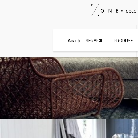
Contact rapid
Acasă
SERVICII
PRODUSE
0720 546 044