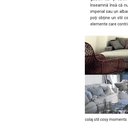
înseamnă însă că nu 
imperial sau un albast
poți obține un stil 
elemente care contri
colaj stil cosy moments