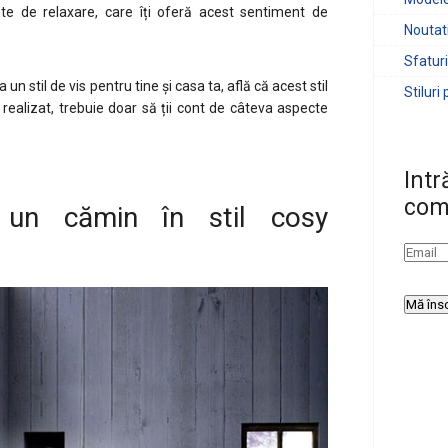
e de relaxare, care îți oferă acest sentiment de
Noutat
Sfaturi
 stil de vis pentru tine și casa ta, află că acest stil
Stiluri
e realizat, trebuie doar să ții cont de câteva aspecte
Intr
com
 un cămin în stil cosy
WordPress YouTube plugin