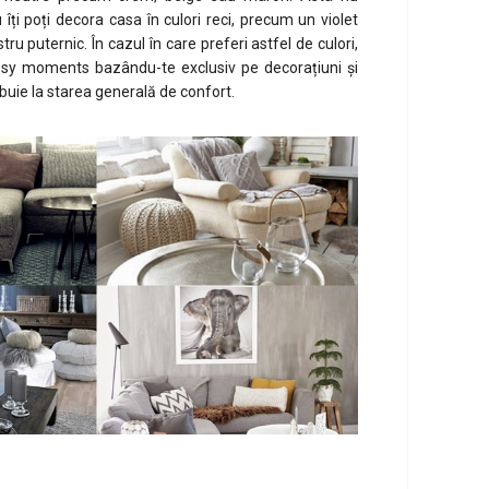
îți poți decora casa în culori reci, precum un violet
ru puternic. În cazul în care preferi astfel de culori,
cosy moments bazându-te exclusiv pe decorațiuni și
buie la starea generală de confort.