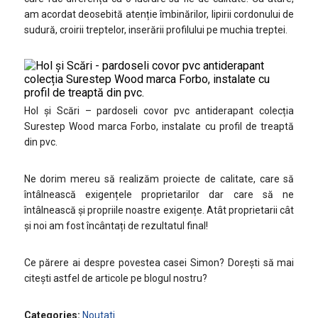
am acordat deosebită atenție îmbinărilor, lipirii cordonului de
sudură, croirii treptelor, inserării profilului pe muchia treptei.
Hol și Scări – pardoseli covor pvc antiderapant colecția
Surestep Wood marca Forbo, instalate cu profil de treaptă
din pvc.
Ne dorim mereu să realizăm proiecte de calitate, care să
întâlnească exigențele proprietarilor dar care să ne
întâlnească și propriile noastre exigențe. Atât proprietarii cât
și noi am fost încântați de rezultatul final!
Ce părere ai despre povestea casei Simon? Dorești să mai
citești astfel de articole pe blogul nostru?
Categories:
Noutati