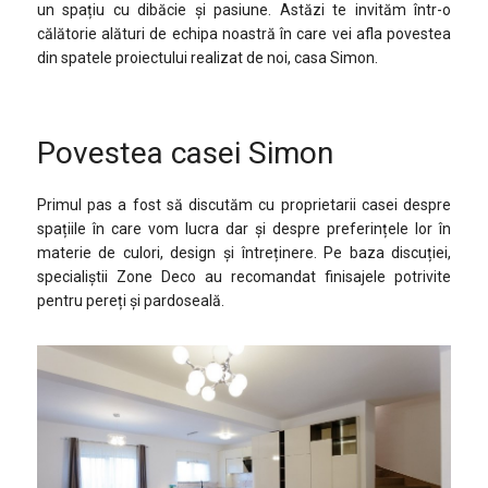
un spațiu cu dibăcie și pasiune. Astăzi te invităm într-o
călătorie alături de echipa noastră în care vei afla povestea
din spatele proiectului realizat de noi, casa Simon.
Povestea casei Simon
Primul pas a fost să discutăm cu proprietarii casei despre
spațiile în care vom lucra dar și despre preferințele lor în
materie de culori, design și întreținere. Pe baza discuției,
specialiștii Zone Deco au recomandat finisajele potrivite
pentru pereți și pardoseală.