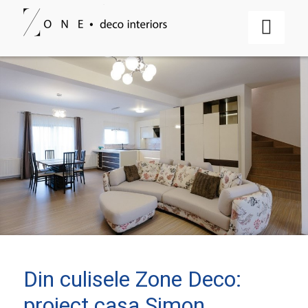
Din culisele Zone Deco:
proiect casa Simon