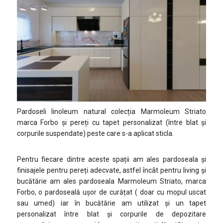
Pardoseli linoleum natural colecția Marmoleum Striato
marca Forbo și pereți cu tapet personalizat (între blat și
corpurile suspendate) peste care s-a aplicat sticla.
Pentru fiecare dintre aceste spații am ales pardoseala și
finisajele pentru pereți adecvate, astfel încât pentru living și
bucătărie am ales pardoseala Marmoleum Striato, marca
Forbo, o pardoseală ușor de curățat ( doar cu mopul uscat
sau umed) iar în bucătărie am utilizat și un tapet
personalizat între blat și corpurile de depozitare