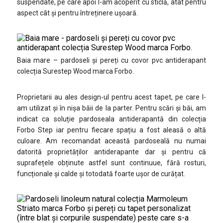
suspendate, pe care apoi l-am acoperit cu sticlă, atât pentru
aspect cât și pentru întreținere ușoară.
Baia mare – pardoseli și pereți cu covor pvc antiderapant
colecția Surestep Wood marca Forbo.
Proprietarii au ales design-ul pentru acest tapet, pe care l-
am utilizat și în nișa băii de la parter. Pentru scări și băi, am
indicat ca soluție pardoseala antiderapantă din colecția
Forbo Step iar pentru fiecare spațiu a fost aleasă o altă
culoare. Am recomandat această pardoseală nu numai
datorită proprietăților antiderapante dar și pentru că
suprafețele obținute astfel sunt continuue, fără rosturi,
funcționale și calde și totodată foarte ușor de curățat.