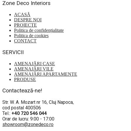
Zone Deco Interiors
ACASĂ
DESPRE NOI
PROIECTE
Politica de confidențialitate
Politica de cookies
CONTACT
SERVICII
AMENAJĂRI CASE
AMENAJĂRI VILE
AMENAJĂRI APARTAMENTE
PRODUSE
Contactează-ne!
Str. W. A. Mozart nr 16, Cluj Napoca,
cod postal 400506
Tel.:
+40 720 546 044
Orar de lucru: 9:00 - 17:00
showroom@zonedeco.ro