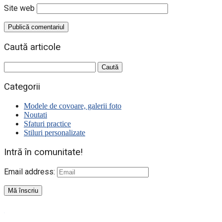
Site web
Caută articole
Caută
după:
Categorii
Modele de covoare, galerii foto
Noutati
Sfaturi practice
Stiluri personalizate
Intră în comunitate!
Email address:
WordPress YouTube plugin