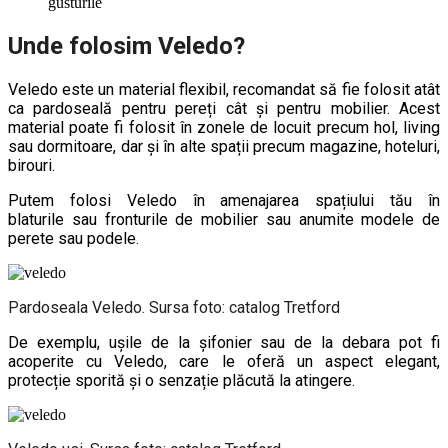
gusturile
Unde folosim Veledo?
Veledo este un material flexibil, recomandat să fie folosit atât
ca pardoseală pentru pereți cât și pentru mobilier. Acest
material poate fi folosit în zonele de locuit precum hol, living
sau dormitoare, dar și în alte spații precum magazine, hoteluri,
birouri.
Putem folosi Veledo în amenajarea spațiului tău în
blaturile sau fronturile de mobilier sau anumite modele de
perete sau podele.
Pardoseala Veledo. Sursa foto: catalog Tretford
De exemplu, ușile de la șifonier sau de la debara pot fi
acoperite cu Veledo, care le oferă un aspect elegant,
protecție sporită și o senzație plăcută la atingere.