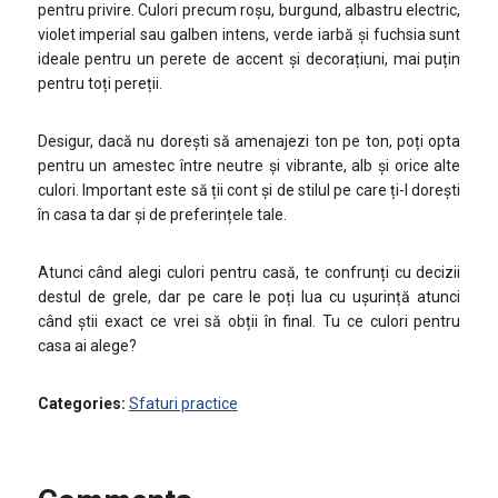
pentru privire. Culori precum roșu, burgund, albastru electric,
violet imperial sau galben intens, verde iarbă și fuchsia sunt
ideale pentru un perete de accent și decorațiuni, mai puțin
pentru toți pereții.
Desigur, dacă nu dorești să amenajezi ton pe ton, poți opta
pentru un amestec între neutre și vibrante, alb și orice alte
culori. Important este să ții cont și de stilul pe care ți-l dorești
în casa ta dar și de preferințele tale.
Atunci când alegi culori pentru casă, te confrunți cu decizii
destul de grele, dar pe care le poți lua cu ușurință atunci
când știi exact ce vrei să obții în final. Tu ce culori pentru
casa ai alege?
Categories:
Sfaturi practice