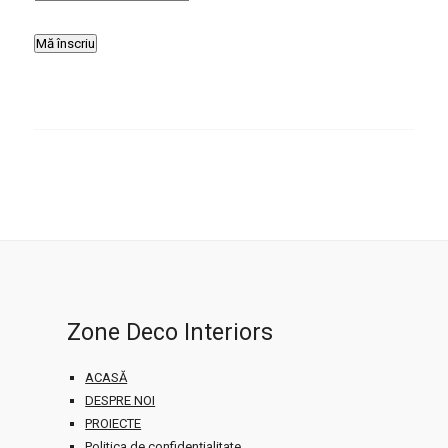
WordPress YouTube plugin
Zone Deco Interiors
ACASĂ
DESPRE NOI
PROIECTE
Politica de confidențialitate