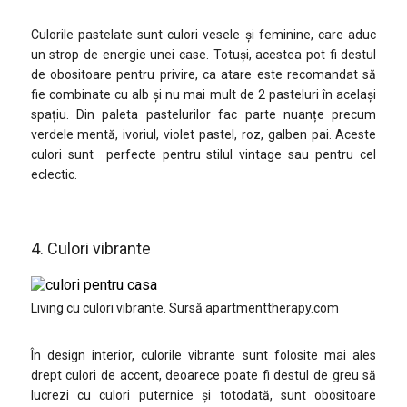
Culorile pastelate sunt culori vesele și feminine, care aduc
un strop de energie unei case. Totuși, acestea pot fi destul
de obositoare pentru privire, ca atare este recomandat să
fie combinate cu alb și nu mai mult de 2 pasteluri în același
spațiu. Din paleta pastelurilor fac parte nuanțe precum
verdele mentă, ivoriul, violet pastel, roz, galben pai. Aceste
culori sunt perfecte pentru stilul vintage sau pentru cel
eclectic.
4. Culori vibrante
Living cu culori vibrante. Sursă apartmenttherapy.com
În design interior, culorile vibrante sunt folosite mai ales
drept culori de accent, deoarece poate fi destul de greu să
lucrezi cu culori puternice și totodată, sunt obositoare