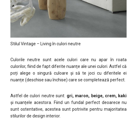
Stilul Vintage – Living în culori neutre
Culorile neutre sunt acele culori care nu apar în roata
culorilor, fiind de fapt diferite nuanțe ale unei culori. Astfel că
poți alege o singură culoare și să te joci cu diferitele ei
nuanțe (deschise sau închise) care se completează perfect.
Astfel de culori neutre sunt:
gri, maron, beige, crem, kaki
și nuanțele acestora. Fiind un fundal perfect deoarece nu
sunt ostentative, acestea sunt potrivite pentru majoritatea
stilurilor de design interior.