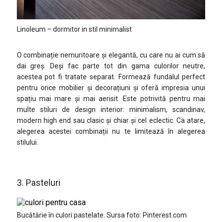
Linoleum – dormitor in stil minimalist
O combinație nemuritoare și elegantă, cu care nu ai cum să
dai greș. Deși fac parte tot din gama culorilor neutre,
acestea pot fi tratate separat. Formează fundalul perfect
pentru orice mobilier și decorațiuni și oferă impresia unui
spațiu mai mare și mai aerisit. Este potrivită pentru mai
multe stiluri de design interior: minimalism, scandinav,
modern high end sau clasic și chiar și cel eclectic. Ca atare,
alegerea acestei combinații nu te limitează în alegerea
stilului.
3. Pasteluri
Bucătărie în culori pastelate. Sursa foto: Pinterest.com